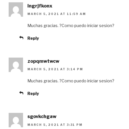
lngrjfkonx
MARCH 5, 2021 AT 11:59 AM
Muchas gracias. ?Como puedo iniciar sesion?
Reply
zopqmwtwcw
MARCH 5, 2021 AT 3:14 PM
Muchas gracias. ?Como puedo iniciar sesion?
Reply
sgovkchgaw
MARCH 5, 2021 AT 3:31 PM