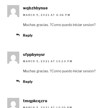
wqbzhbynue
MARCH 9, 2021 AT 6:56 PM
Muchas gracias. ?Como puedo iniciar sesion?
Reply
sfppbynysr
MARCH 9, 2021 AT 10:10 PM
Muchas gracias. ?Como puedo iniciar sesion?
Reply
tmqpkcqzru
MARCH 9, 2021 AT 10:30 PM